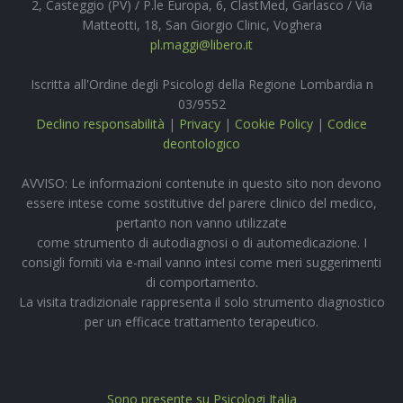
2, Casteggio (PV) / P.le Europa, 6, ClastMed, Garlasco / Via
Matteotti, 18, San Giorgio Clinic, Voghera
pl.maggi@libero.it
Iscritta all'Ordine degli Psicologi della Regione Lombardia n
03/9552
Declino responsabilità
|
Privacy
|
Cookie Policy
|
Codice
deontologico
AVVISO: Le informazioni contenute in questo sito non devono
essere intese come sostitutive del parere clinico del medico,
pertanto non vanno utilizzate
come strumento di autodiagnosi o di automedicazione. I
consigli forniti via e-mail vanno intesi come meri suggerimenti
di comportamento.
La visita tradizionale rappresenta il solo strumento diagnostico
per un efficace trattamento terapeutico.
Sono presente su Psicologi Italia